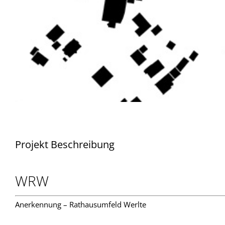
Projekt Beschreibung
WRW
Anerkennung – Rathausumfeld Werlte